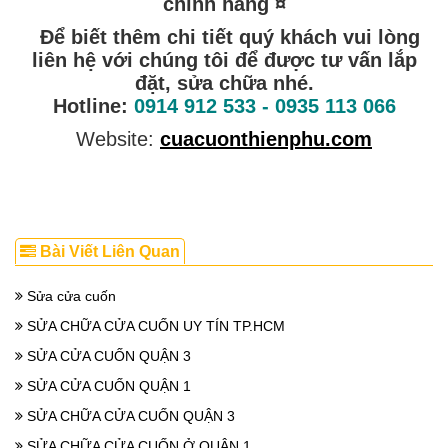
chính hãng ¤
Để biết thêm chi tiết quý khách vui lòng
liên hệ với chúng tôi để được tư vấn lắp
đặt, sửa chữa nhé.
Hotline:
0914 912 533 - 0935 113 066
Website:
cuacuonthienphu.com
Bài Viết Liên Quan
Sửa cửa cuốn
SỬA CHỮA CỬA CUỐN UY TÍN TP.HCM
SỬA CỬA CUỐN QUẬN 3
SỬA CỬA CUỐN QUẬN 1
SỬA CHỮA CỬA CUỐN QUẬN 3
SỬA CHỮA CỬA CUỐN Ở QUẬN 1