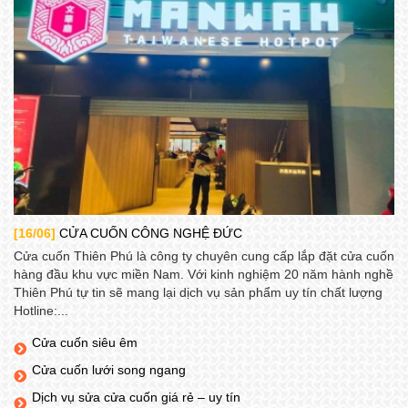
[16/06]
CỬA CUỐN CÔNG NGHỆ ĐỨC
Cửa cuốn Thiên Phú là công ty chuyên cung cấp lắp đặt cửa cuốn
hàng đầu khu vực miền Nam. Với kinh nghiệm 20 năm hành nghề
Thiên Phú tự tin sẽ mang lại dịch vụ sản phẩm uy tín chất lượng
Hotline:...
Cửa cuốn siêu êm
Cửa cuốn lưới song ngang
Dịch vụ sửa cửa cuốn giá rẻ – uy tín