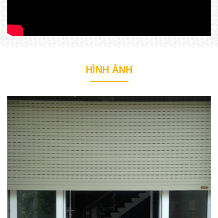
HÌNH ẢNH