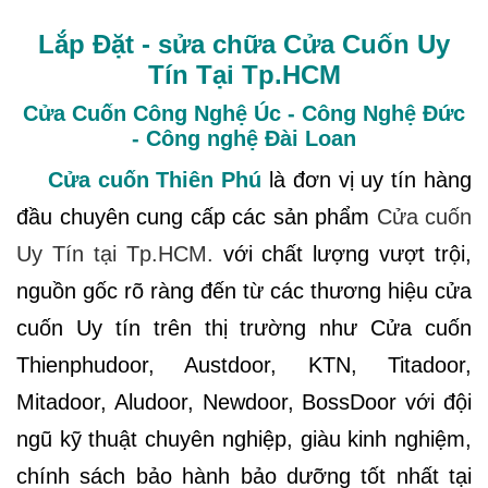
Lắp Đặt - sửa chữa Cửa Cuốn Uy
Tín Tại Tp.HCM
Cửa Cuốn Công Nghệ Úc - Công Nghệ Đức
- Công nghệ Đài Loan
Cửa cuốn Thiên Phú
là đơn vị uy tín hàng
đầu chuyên cung cấp các sản phẩm
Cửa cuốn
Uy Tín tại Tp.HCM.
với chất lượng vượt trội,
nguồn gốc rõ ràng đến từ các thương hiệu cửa
cuốn Uy tín trên thị trường như Cửa cuốn
Thienphudoor, Austdoor,
KTN,
Titadoor,
Mitadoor, Aludoor, Newdoor, BossDoor với đội
ngũ kỹ thuật chuyên nghiệp, giàu kinh nghiệm,
chính sách bảo hành bảo dưỡng tốt nhất tại