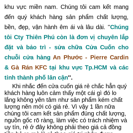
khu vực miền nam. Chúng tôi cam kết mang
đến quý khách hàng sản phẩm chất lượng,
bền, đẹp, vận hành êm ái và lâu dài. ''
Chúng
tôi Cty Thiên Phú còn là đơn vị
chuyên lắp
đặt và bảo trì - sửa chữa
Cửa Cuốn cho
chuỗi cửa hàng
An Phước - Pierre Cardin
&
Gà Rán KFC
tại khu vực Tp.HCM và các
tỉnh thành phố lân cận
''.
Khi nhắc đến cửa cuốn giá rẻ chắc hẳn quý
khách hàng luôn cảm thấy một cái gì đó lo
lắng không yên tâm như sản phẩm kém chất
lượng nên mới có giá rẻ. Vì vậy 1 lần nữa
chúng tôi cam kết sản phẩm đúng chất lượng,
nguồn gốc rõ ràng, làm việc có trách nhiệm và
uy tín, rẻ ở đây không phải theo giá cả đồng