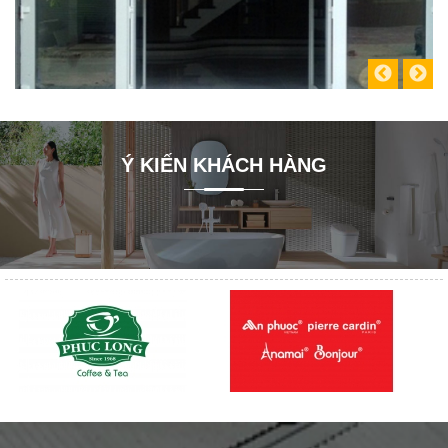
Ý KIẾN KHÁCH HÀNG