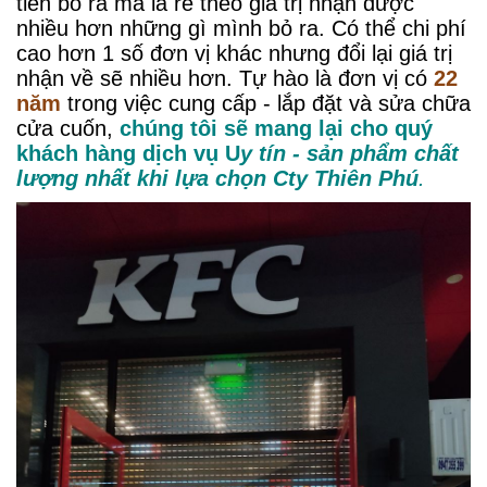
tiền bỏ ra mà là rẻ theo giá trị nhận được
nhiều hơn những gì mình bỏ ra. Có thể chi phí
cao hơn 1 số đơn vị khác nhưng đổi lại giá trị
nhận về sẽ nhiều hơn. Tự hào là đơn vị có
22
năm
trong việc cung cấp - lắp đặt và sửa chữa
cửa cuốn,
chúng tôi sẽ mang lại cho quý
khách hàng dịch vụ
U
y tín - sản phẩm chất
lượng nhất khi lựa chọn Cty Thiên Phú
.