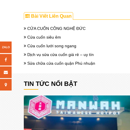
Bài Viết Liên Quan
CỬA CUỐN CÔNG NGHỆ ĐỨC
Cửa cuốn siêu êm
Cửa cuốn lưới song ngang
Dịch vụ sửa cửa cuốn giá rẻ – uy tín
Sửa chữa cửa cuốn quận Phú nhuận
TIN TỨC NỔI BẬT