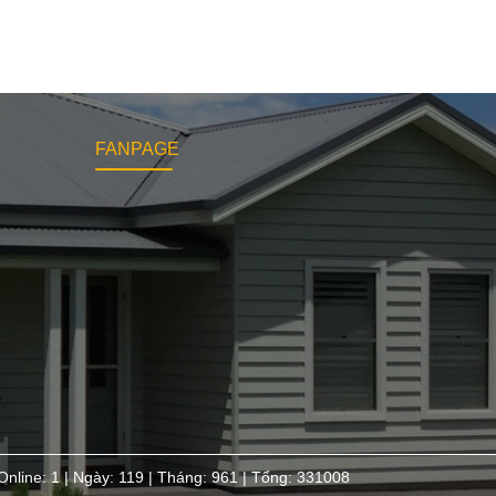
FANPAGE
Online: 1 | Ngày: 119 | Tháng: 961 | Tổng: 331008