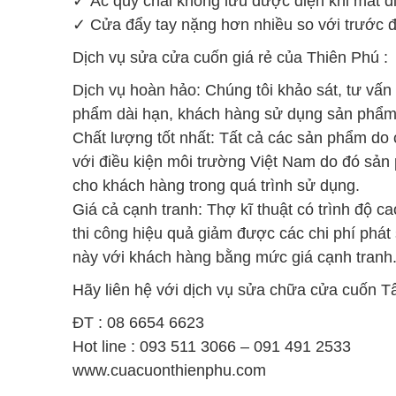
✓ Ắc quy chai không lưu được điện khi mất 
✓ Cửa đẩy tay nặng hơn nhiều so với trước đ
Dịch vụ sửa cửa cuốn giá rẻ của Thiên Phú :
Dịch vụ hoàn hảo: Chúng tôi khảo sát, tư vấn
phẩm dài hạn, khách hàng sử dụng sản phẩm c
Chất lượng tốt nhất: Tất cả các sản phẩm do 
với điều kiện môi trường Việt Nam do đó sản
cho khách hàng trong quá trình sử dụng.
Giá cả cạnh tranh: Thợ kĩ thuật có trình độ c
thi công hiệu quả giảm được các chi phí phát 
này với khách hàng bằng mức giá cạnh tranh
Hãy liên hệ với dịch vụ sửa chữa cửa cuốn T
ĐT : 08 6654 6623
Hot line : 093 511 3066 – 091 491 2533
www.cuacuonthienphu.com