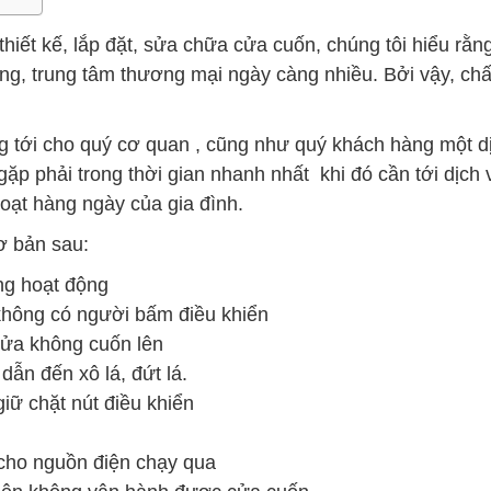
 thiết kế, lắp đặt, sửa chữa cửa cuốn, chúng tôi hiểu r
òng, trung tâm thương mại ngày càng nhiều. Bởi vậy, ch
 tới cho quý cơ quan , cũng như quý khách hàng một dị
gặp phải trong thời gian nhanh nhất khi đó cần tới dị
oạt hàng ngày của gia đình.
ơ bản sau:
ng hoạt động
không có người bấm điều khiển
cửa không cuốn lên
dẫn đến xô lá, đứt lá.
iữ chặt nút điều khiển
cho nguồn điện chạy qua