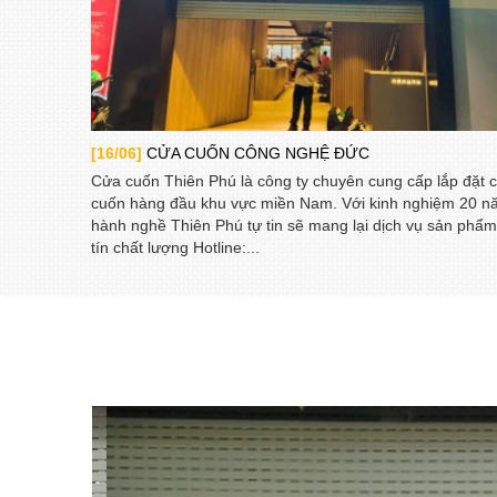
[16/06]
CỬA CUỐN CÔNG NGHỆ ĐỨC
Cửa cuốn Thiên Phú là công ty chuyên cung cấp lắp đặt 
cuốn hàng đầu khu vực miền Nam. Với kinh nghiệm 20 
hành nghề Thiên Phú tự tin sẽ mang lại dịch vụ sản phẩm
tín chất lượng Hotline:...