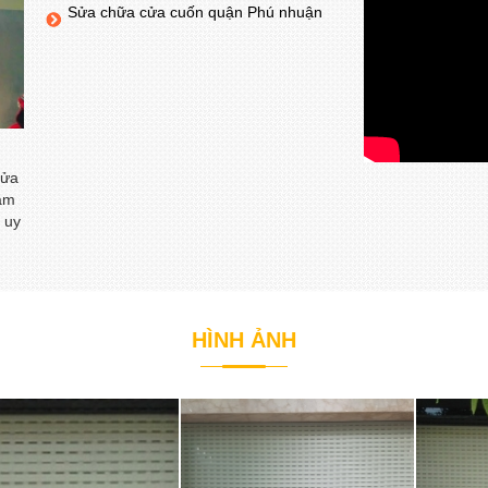
Sửa chữa cửa cuốn quận Phú nhuận
cửa
năm
 uy
HÌNH ẢNH