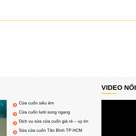
VIDEO NỔ
Cửa cuốn siêu êm
Cửa cuốn lưới song ngang
Dịch vụ sửa cửa cuốn giá rẻ – uy tín
Sửa cửa cuốn Tân Bình TP HCM