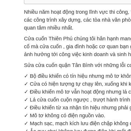
Nhiều năm hoạt động trong lĩnh vực thi công,
các công trình xây dựng, các tòa nhà văn ph
quan tâm nhiều nhất.
Cửa cuốn Thiên Phú chúng tôi hân hạnh mang
cố mà cửa cuốn , gia đình hoặc cơ quan bạn 
ảnh hưởng tới công việc kinh doanh và sinh h
Sửa cửa cuốn quận Tân Bình với những lỗi c
✓ Bộ điều khiển có tín hiệu nhưng mô tơ khô
✓ Cửa có hiện tượng tự chạy lên, xuống khi 
✓ Điều khiển mô tơ vẫn hoạt động nhưng lá 
✓ Lá cửa cuốn cuộn ngược , trượt hành trình 
✓ Điều khiển từ xa nhận tín hiệu nhưng phải g
✓ Mô tơ không có điện nguồn vào.
✓ Mạch sạc, mạch kích lưu điện chập không 