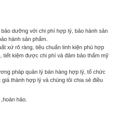
a bảo dưỡng với chi phí hợp lý, bảo hành sản
 bảo hành sản phẩm.
t xứ rõ ràng, tiêu chuẩn linh kiện phù hợp
, tiết kiệm được chi phí và đảm bảo thẩm mỹ
phương pháp quản lý bán hàng hợp lý, tổ chức
giá thành hợp lý và chúng tôi chia sẻ điều
 ,hoàn hảo.