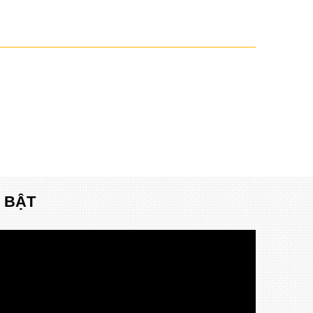
I BẬT