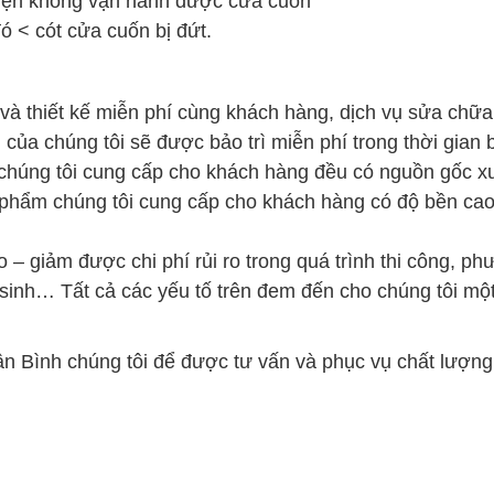
điện không vận hành được cửa cuốn
ó < cót cửa cuốn bị đứt.
 và thiết kế miễn phí cùng khách hàng, dịch vụ sửa chữ
ủa chúng tôi sẽ được bảo trì miễn phí trong thời gian
chúng tôi cung cấp cho khách hàng đều có nguồn gốc xuấ
 phẩm chúng tôi cung cấp cho khách hàng có độ bền cao
ao – giảm được chi phí rủi ro trong quá trình thi công, 
sinh… Tất cả các yếu tố trên đem đến cho chúng tôi một 
.
ân Bình chúng tôi để được tư vấn và phục vụ chất lượng