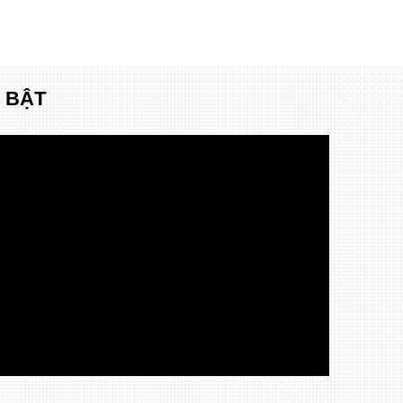
I BẬT