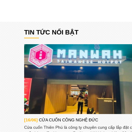
TIN TỨC NỔI BẬT
[16/06]
CỬA CUỐN CÔNG NGHỆ ĐỨC
Cửa cuốn Thiên Phú là công ty chuyên cung cấp lắp đặt 