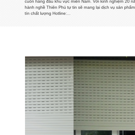
cuốn hàng đầu khu vực miền Nam. Với kinh nghiệm 20 
hành nghề Thiên Phú tự tin sẽ mang lại dịch vụ sản phẩm
tín chất lượng Hotline:...