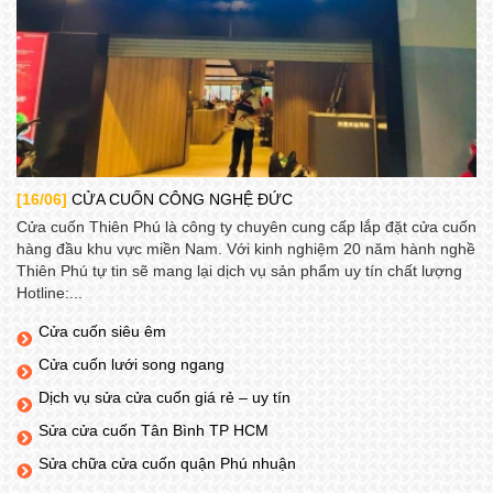
[16/06]
CỬA CUỐN CÔNG NGHỆ ĐỨC
Cửa cuốn Thiên Phú là công ty chuyên cung cấp lắp đặt cửa cuốn
hàng đầu khu vực miền Nam. Với kinh nghiệm 20 năm hành nghề
Thiên Phú tự tin sẽ mang lại dịch vụ sản phẩm uy tín chất lượng
Hotline:...
Cửa cuốn siêu êm
Cửa cuốn lưới song ngang
Dịch vụ sửa cửa cuốn giá rẻ – uy tín
Sửa cửa cuốn Tân Bình TP HCM
Sửa chữa cửa cuốn quận Phú nhuận