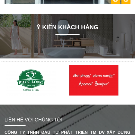
Ý KIẾN KHÁCH HÀNG
LIÊN HỆ VỚI CHÚNG TÔI
CÔNG TY TNHH ĐẦU TƯ PHÁT TRIỂN TM DV XÂY DỰNG