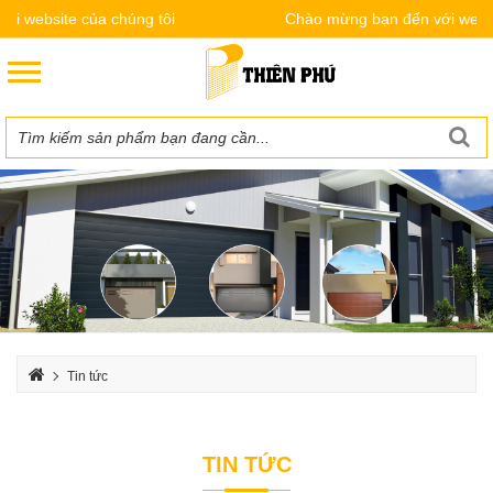
website của chúng tôi
Chào mừng bạn đến với website 
Tin tức
TIN TỨC