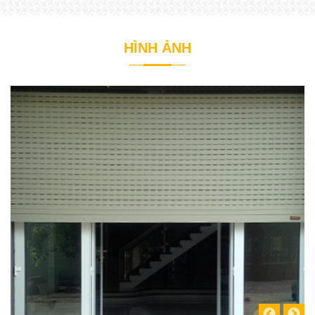
HÌNH ẢNH