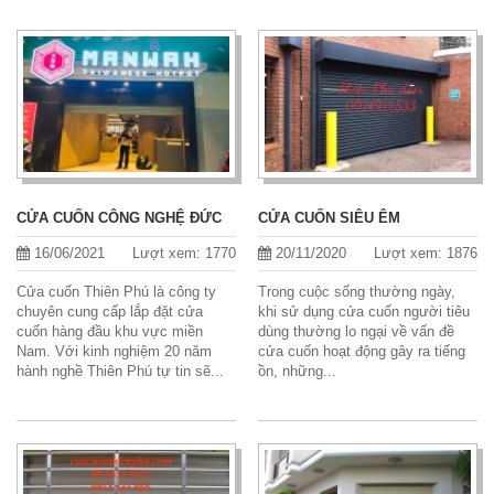
CỬA CUỐN CÔNG NGHỆ ĐỨC
CỬA CUỐN SIÊU ÊM
16/06/2021
Lượt xem: 1770
20/11/2020
Lượt xem: 1876
Cửa cuốn Thiên Phú là công ty
Trong cuộc sống thường ngày,
chuyên cung cấp lắp đặt cửa
khi sử dụng cửa cuốn người tiêu
cuốn hàng đầu khu vực miền
dùng thường lo ngại về vấn đề
Nam. Với kinh nghiệm 20 năm
cửa cuốn hoạt động gây ra tiếng
hành nghề Thiên Phú tự tin sẽ...
ồn, những...