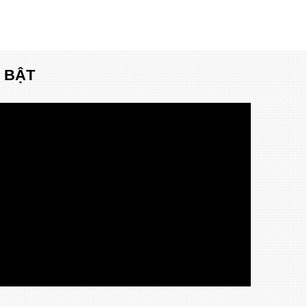
I BẬT