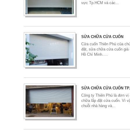
vực Tp.HCM và các...
SỬA CHỮA CỬA CUỐN
Cửa cuốn Thiên Phú của chún
đặt, sửa chữa cửa cuốn giá 
Hồ Chí Minh.....
SỬA CHỮA CỬA CUỐN TP.
Công ty Thiên Phú là đơn vị
chữa lắp đặt cửa cuốn. Vì 
chuỗi nhà hàng và...