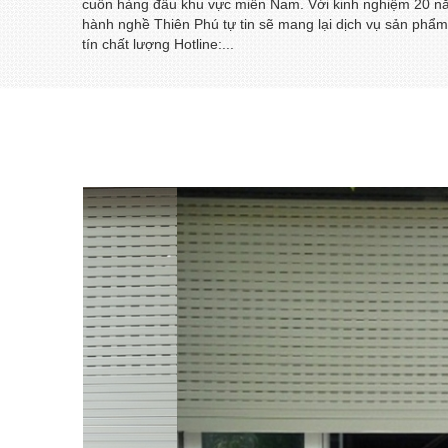
cuốn hàng đầu khu vực miền Nam. Với kinh nghiệm 20 
hành nghề Thiên Phú tự tin sẽ mang lại dịch vụ sản phẩm
tín chất lượng Hotline:...