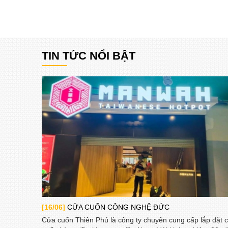
TIN TỨC NỔI BẬT
[16/06]
CỬA CUỐN CÔNG NGHỆ ĐỨC
Cửa cuốn Thiên Phú là công ty chuyên cung cấp lắp đặt 